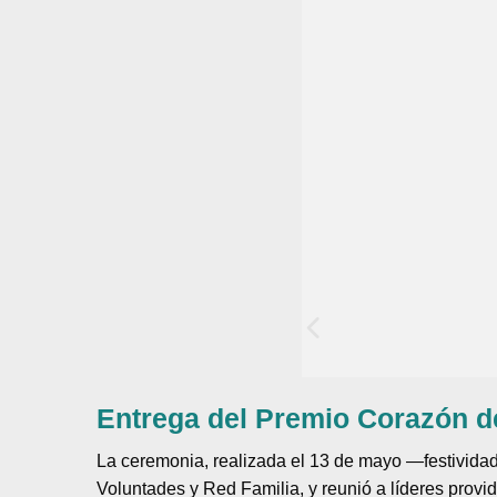
Entrega del Premio Corazón d
La ceremonia, realizada el 13 de mayo —festivida
Voluntades y Red Familia, y reunió a líderes provi