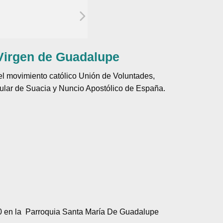
 Virgen de Guadalupe
el movimiento católico Unión de Voluntades,
tular de Suacia y Nuncio Apostólico de España.
020 en la Parroquia Santa María De Guadalupe