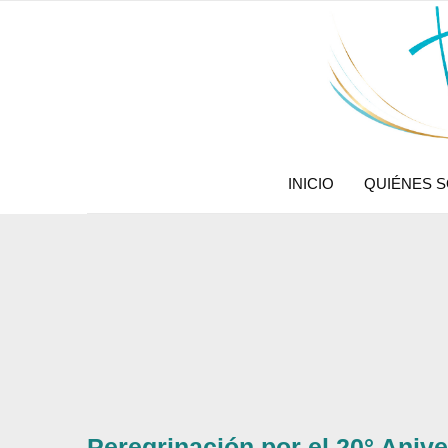
INICIO
QUIÉNES 
Peregrinación por el 20° Aniv