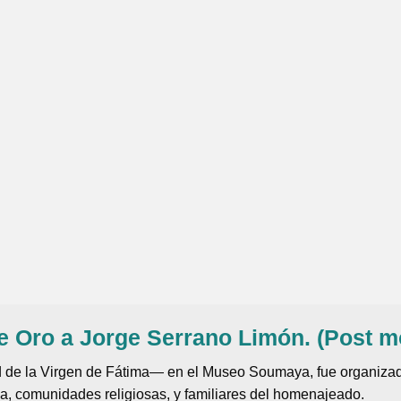
e Oro a Jorge Serrano Limón. (Post m
d de la Virgen de Fátima— en el Museo Soumaya, fue organizada
da, comunidades religiosas, y familiares del homenajeado.