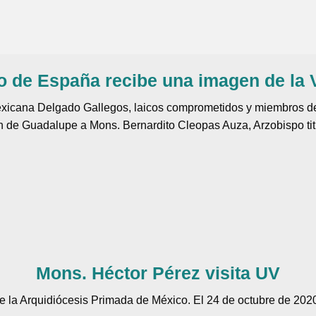
o de España recibe una imagen de la
 mexicana Delgado Gallegos, laicos comprometidos y miembros d
en de Guadalupe a Mons. Bernardito Cleopas Auza, Arzobispo ti
Mons. Héctor Pérez visita UV
de la Arquidiócesis Primada de México. El 24 de octubre de 2