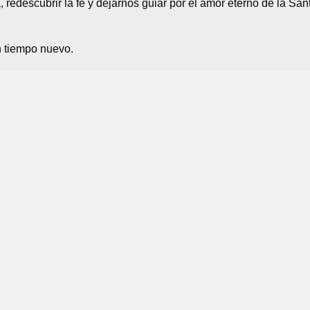
 redescubrir la fe y dejarnos guiar por el amor eterno de la San
n tiempo nuevo.