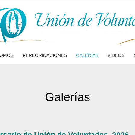
SOMOS
PEREGRINACIONES
GALERÍAS
VIDEOS
Galerías
ersario de Unión de Voluntades. 2026