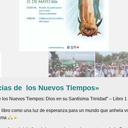
icias de los Nuevos Tiempos»
e los Nuevos Tiempos: Dios en su Santísima Trinidad” – Libro 1
 libro como una luz de esperanza para un mundo que anhela volv
 ama