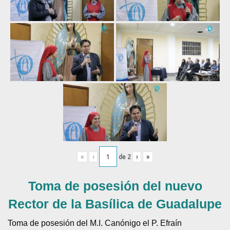
«
‹
de
2
›
»
Toma de posesión del nuevo
Rector de la Basílica de Guadalupe
Toma de posesión del M.I. Canónigo el P. Efraín