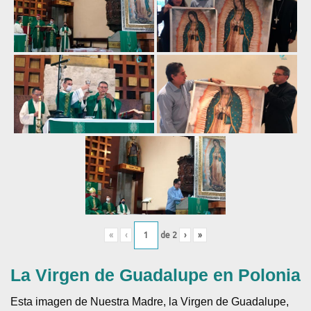
«
‹
de
2
›
»
La Virgen de Guadalupe en Polonia
Esta imagen de Nuestra Madre, la Virgen de Guadalupe,