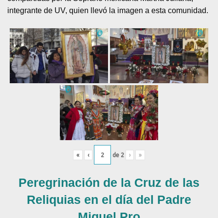
integrante de UV, quien llevó la imagen a esta comunidad.
«
‹
de
2
›
»
Peregrinación de la Cruz de las
Reliquias en el día del Padre
Miguel Pro