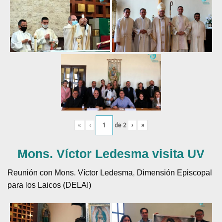
«
‹
de
2
›
»
Mons. Víctor Ledesma visita UV
Reunión con Mons. Víctor Ledesma, Dimensión Episcopal
para los Laicos (DELAI)