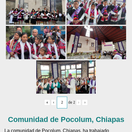
«
‹
de
2
›
»
Comunidad de Pocolum, Chiapas
La comunidad de Pocolum, Chiapas, ha trabajado