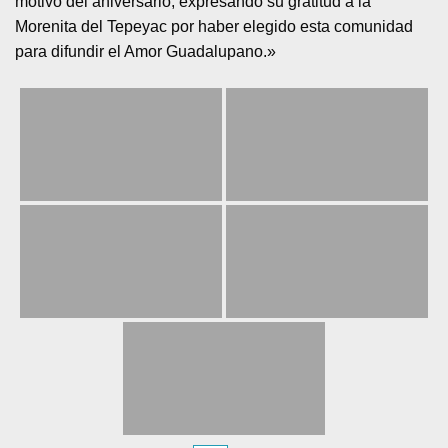
motivo del aniversario, expresando su gratitud a la
Morenita del Tepeyac por haber elegido esta comunidad
para difundir el Amor Guadalupano.»