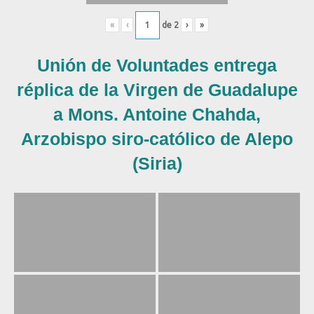
«
‹
de
2
›
»
Unión de Voluntades entrega
réplica de la Virgen de Guadalupe
a Mons. Antoine Chahda,
Arzobispo siro-católico de Alepo
(Siria)