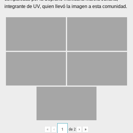
integrante de UV, quien llevó la imagen a esta comunidad.
«
‹
de
2
›
»