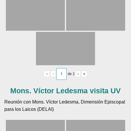
«
‹
de
2
›
»
Mons. Víctor Ledesma visita UV
Reunión con Mons. Víctor Ledesma, Dimensión Episcopal
para los Laicos (DELAI)