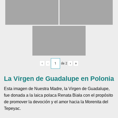
«
‹
de
2
›
»
La Virgen de Guadalupe en Polonia
Esta imagen de Nuestra Madre, la Virgen de Guadalupe,
fue donada a la laica polaca Renata Biała con el propósito
de promover la devoción y el amor hacia la Morenita del
Tepeyac.