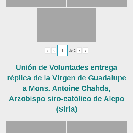
«
‹
de
2
›
»
Unión de Voluntades entrega
réplica de la Virgen de Guadalupe
a Mons. Antoine Chahda,
Arzobispo siro-católico de Alepo
(Siria)