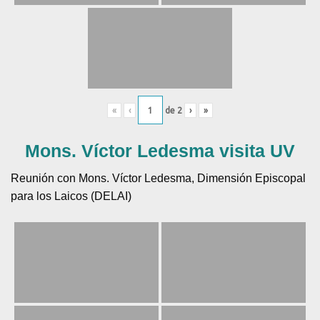
«
‹
de
2
›
»
Mons. Víctor Ledesma visita UV
Reunión con Mons. Víctor Ledesma, Dimensión Episcopal
para los Laicos (DELAI)