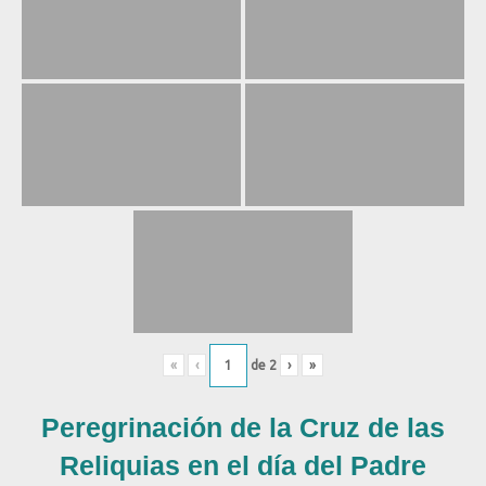
«
‹
de
2
›
»
Peregrinación de la Cruz de las
Reliquias en el día del Padre