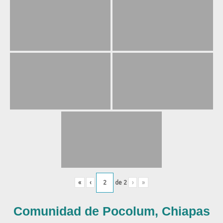
«
‹
de
2
›
»
Comunidad de Pocolum, Chiapas