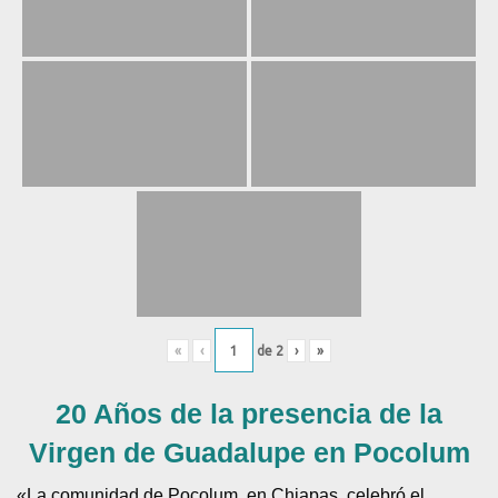
«
‹
de
2
›
»
20 Años de la presencia de la
Virgen de Guadalupe en Pocolum
«La comunidad de Pocolum, en Chiapas, celebró el