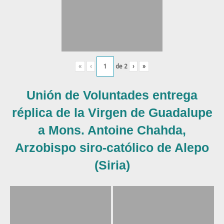
«
‹
de
2
›
»
Unión de Voluntades entrega
réplica de la Virgen de Guadalupe
a Mons. Antoine Chahda,
Arzobispo siro-católico de Alepo
(Siria)