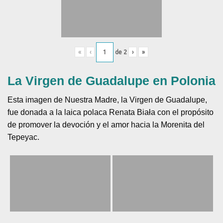
«
‹
de
2
›
»
La Virgen de Guadalupe en Polonia
Esta imagen de Nuestra Madre, la Virgen de Guadalupe,
fue donada a la laica polaca Renata Biała con el propósito
de promover la devoción y el amor hacia la Morenita del
Tepeyac.