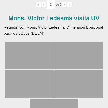
«
‹
de
2
›
»
Mons. Víctor Ledesma visita UV
Reunión con Mons. Víctor Ledesma, Dimensión Episcopal
para los Laicos (DELAI)