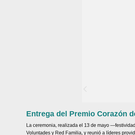
Entrega del Premio Corazón d
La ceremonia, realizada el 13 de mayo —festivida
Voluntades y Red Familia, y reunió a líderes provi