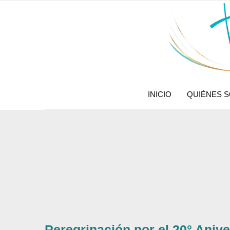
INICIO
QUIÉNES 
Peregrinación por el 20° Aniv