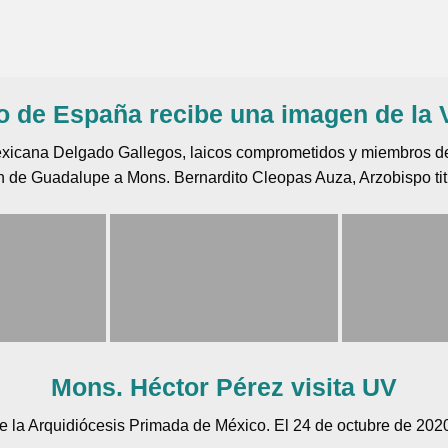
o de España recibe una imagen de la
 mexicana Delgado Gallegos, laicos comprometidos y miembros d
en de Guadalupe a Mons. Bernardito Cleopas Auza, Arzobispo ti
Mons. Héctor Pérez visita UV
de la Arquidiócesis Primada de México. El 24 de octubre de 2