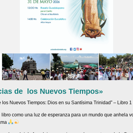
icias de los Nuevos Tiempos»
e los Nuevos Tiempos: Dios en su Santísima Trinidad” – Libro 1
 libro como una luz de esperanza para un mundo que anhela volv
 ama