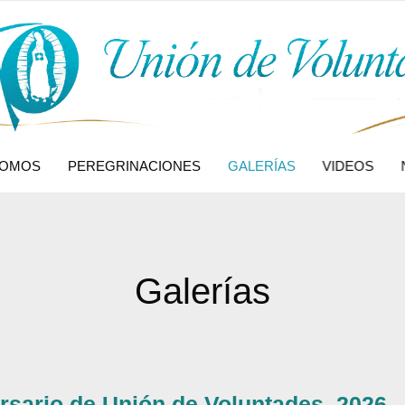
SOMOS
PEREGRINACIONES
GALERÍAS
VIDEOS
Galerías
ersario de Unión de Voluntades. 2026