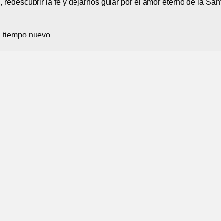
 redescubrir la fe y dejarnos guiar por el amor eterno de la San
n tiempo nuevo.