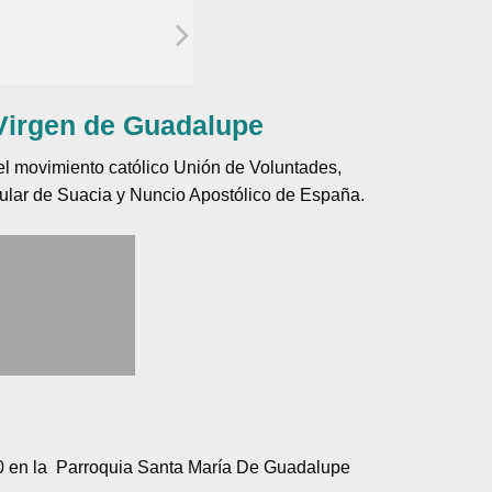
 Virgen de Guadalupe
el movimiento católico Unión de Voluntades,
tular de Suacia y Nuncio Apostólico de España.
020 en la Parroquia Santa María De Guadalupe