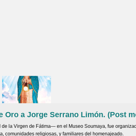
e Oro a Jorge Serrano Limón. (Post m
d de la Virgen de Fátima— en el Museo Soumaya, fue organizada
da, comunidades religiosas, y familiares del homenajeado.