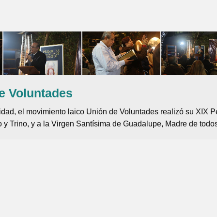
de Voluntades
idad, el movimiento laico Unión de Voluntades realizó su XIX P
 y Trino, y a la Virgen Santísima de Guadalupe, Madre de todos