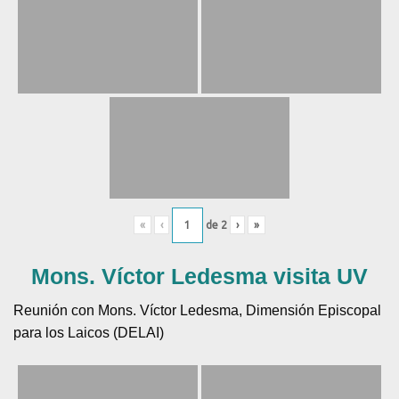
«
‹
de
2
›
»
Mons. Víctor Ledesma visita UV
Reunión con Mons. Víctor Ledesma, Dimensión Episcopal
para los Laicos (DELAI)