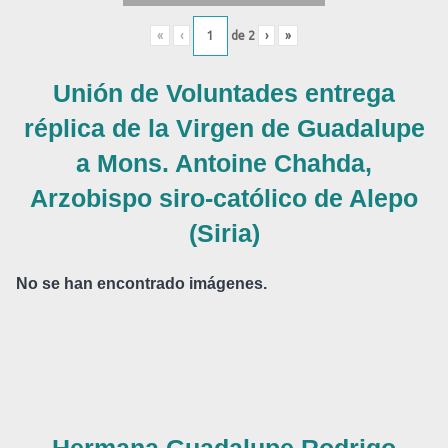
«
‹
de
2
›
»
Unión de Voluntades entrega
réplica de la Virgen de Guadalupe
a Mons. Antoine Chahda,
Arzobispo siro-católico de Alepo
(Siria)
No se han encontrado imágenes.
Hermana Guadalupe Rodrigo