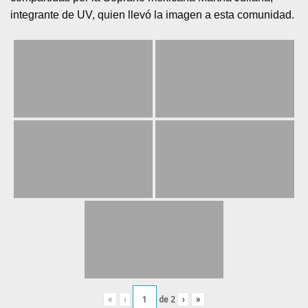
integrante de UV, quien llevó la imagen a esta comunidad.
«
‹
de
2
›
»