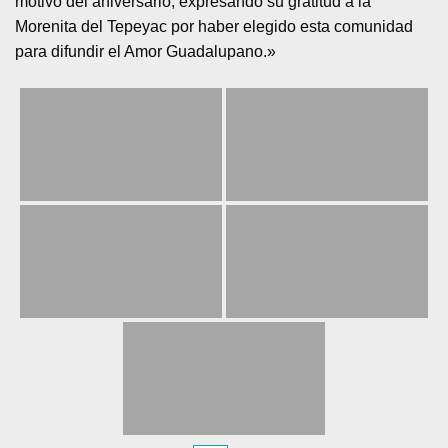
motivo del aniversario, expresando su gratitud a la
Morenita del Tepeyac por haber elegido esta comunidad
para difundir el Amor Guadalupano.»