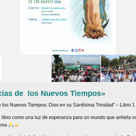
icias de los Nuevos Tiempos»
e los Nuevos Tiempos: Dios en su Santísima Trinidad” – Libro 1
 libro como una luz de esperanza para un mundo que anhela volv
 ama