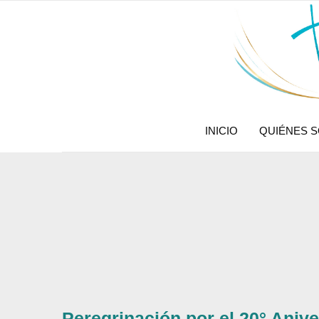
INICIO
QUIÉNES 
Peregrinación por el 20° Aniv