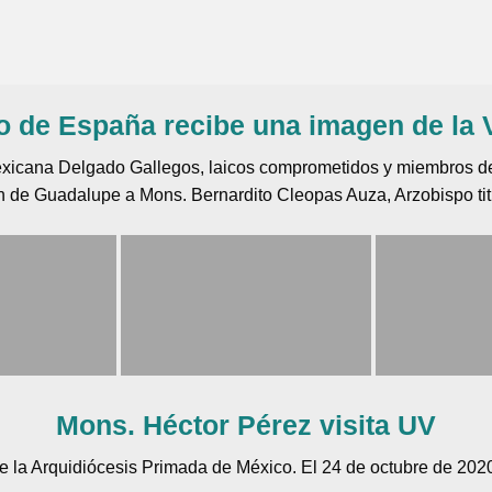
o de España recibe una imagen de la
 mexicana Delgado Gallegos, laicos comprometidos y miembros d
en de Guadalupe a Mons. Bernardito Cleopas Auza, Arzobispo ti
Mons. Héctor Pérez visita UV
de la Arquidiócesis Primada de México. El 24 de octubre de 2