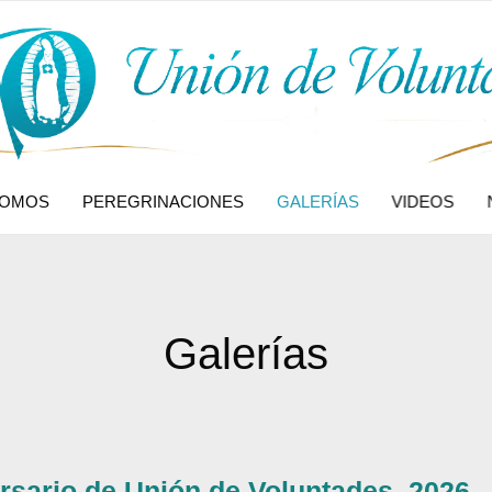
SOMOS
PEREGRINACIONES
GALERÍAS
VIDEOS
Galerías
ersario de Unión de Voluntades. 2026