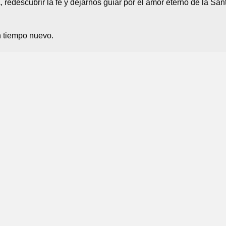
 redescubrir la fe y dejarnos guiar por el amor eterno de la San
n tiempo nuevo.