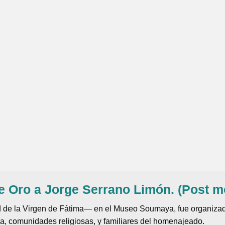
e Oro a Jorge Serrano Limón. (Post m
d de la Virgen de Fátima— en el Museo Soumaya, fue organizada
da, comunidades religiosas, y familiares del homenajeado.