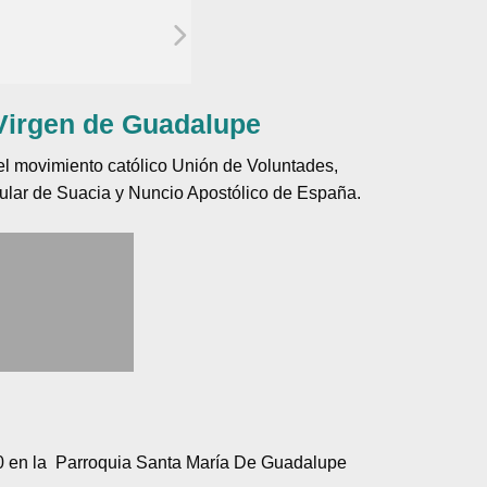
 Virgen de Guadalupe
el movimiento católico Unión de Voluntades,
tular de Suacia y Nuncio Apostólico de España.
020 en la Parroquia Santa María De Guadalupe