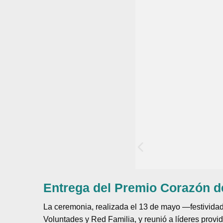
Entrega del Premio Corazón d
La ceremonia, realizada el 13 de mayo —festivida
Voluntades y Red Familia, y reunió a líderes provi