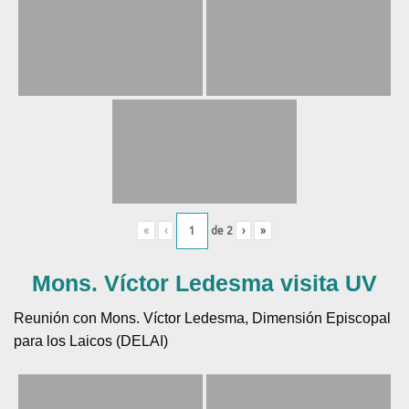
«
‹
de
2
›
»
Mons. Víctor Ledesma visita UV
Reunión con Mons. Víctor Ledesma, Dimensión Episcopal
para los Laicos (DELAI)