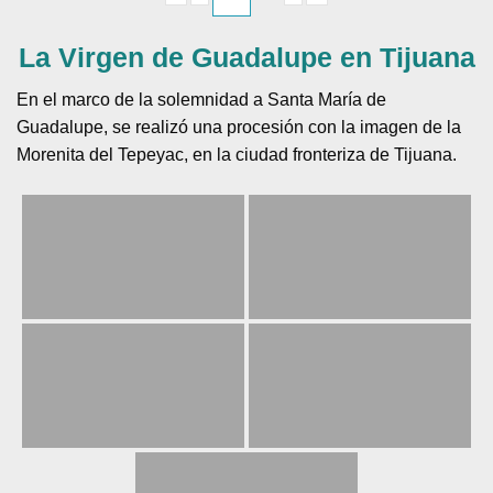
«
‹
de
3
›
»
La Virgen de Guadalupe en Tijuana
En el marco de la solemnidad a Santa María de
Guadalupe, se realizó una procesión con la imagen de la
Morenita del Tepeyac, en la ciudad fronteriza de Tijuana.