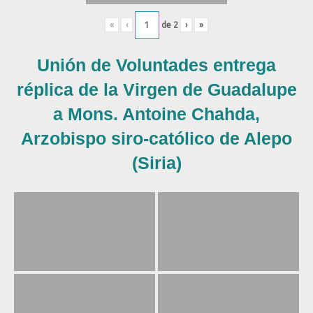
«
‹
de
2
›
»
Unión de Voluntades entrega
réplica de la Virgen de Guadalupe
a Mons. Antoine Chahda,
Arzobispo siro-católico de Alepo
(Siria)