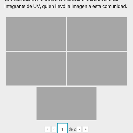
integrante de UV, quien llevó la imagen a esta comunidad.
«
‹
de
2
›
»