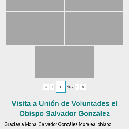
«
‹
de
2
›
»
Visita a Unión de Voluntades el
Obispo Salvador González
Gracias a Mons. Salvador González Morales, obispo