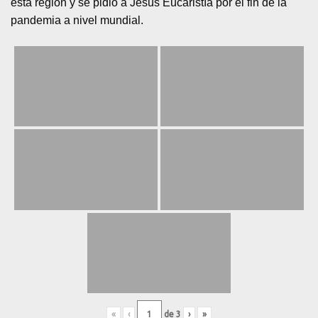
esta región y se pidió a Jesús Eucaristía por el fin de la
pandemia a nivel mundial.