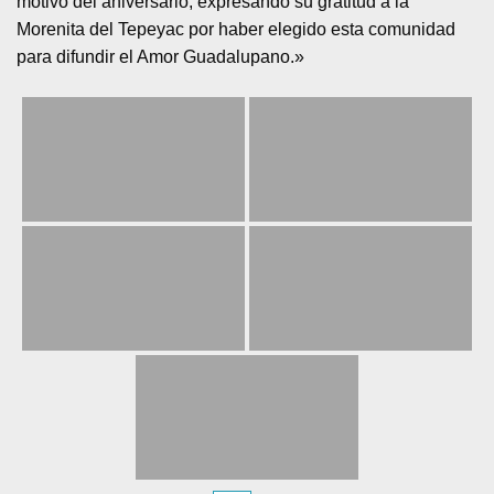
motivo del aniversario, expresando su gratitud a la
Morenita del Tepeyac por haber elegido esta comunidad
para difundir el Amor Guadalupano.»