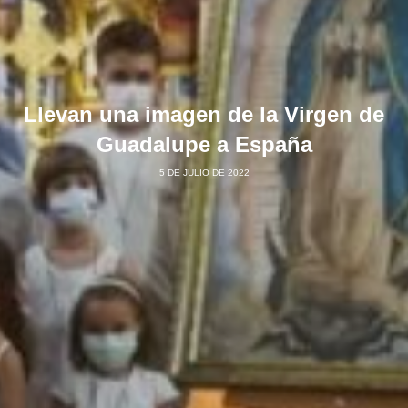
Llevan una imagen de la Virgen de
Guadalupe a España
5 DE JULIO DE 2022